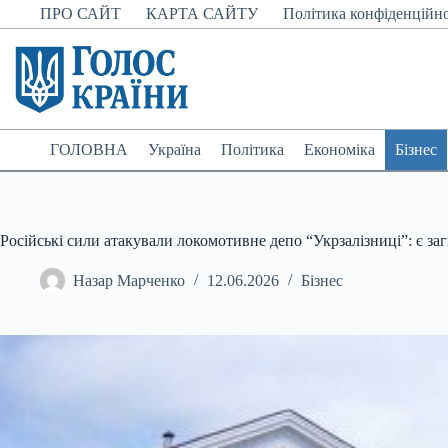
Перейти
ПРО САЙТ
КАРТА САЙТУ
Політика конфіденційно
до
вмісту
ГОЛОВНА
Україна
Політика
Економіка
Бізнес
Російські сили атакували локомотивне депо “Укрзалізниці”: є за
Назар Марченко
12.06.2026
Бізнес