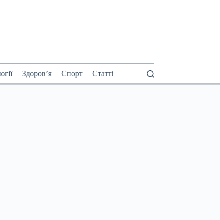
огії
Здоров’я
Спорт
Статті