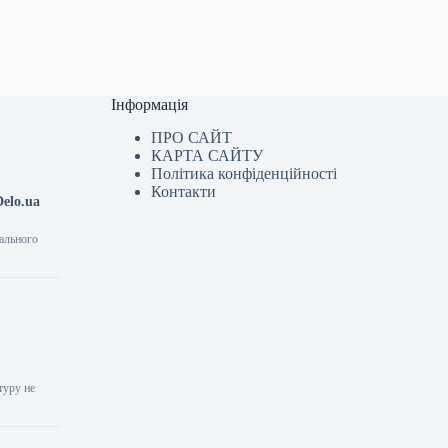
Інформація
ПРО САЙТ
КАРТА САЙТУ
Політика конфіденційності
Контакти
elo.ua
іального
туру не