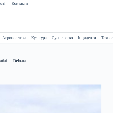
сті
Контакти
Агрополітика
Культура
Суспільство
Інциденти
Технол
гиблі — Delo.ua