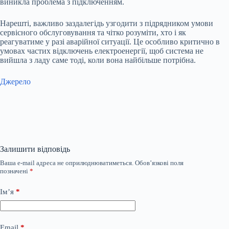
виникла проблема з підключенням.
Нарешті, важливо заздалегідь узгодити з підрядником умови
сервісного обслуговування та чітко розуміти, хто і як
реагуватиме у разі аварійної ситуації. Це особливо критично в
умовах частих відключень електроенергії, щоб система не
вийшла з ладу саме тоді, коли вона найбільше потрібна.
Джерело
Залишити відповідь
Ваша e-mail адреса не оприлюднюватиметься.
Обов’язкові поля
позначені
*
Ім’я
*
Email
*