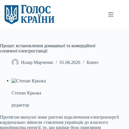
Перейти
до
вмісту
Процес встановлення домашньої та комерційної
сонячної електростанції
Назар Марченко
01.06.2026
Бізнес
Степан Крьока
редактор
Протягом минулої зими раптові відключення електроенергії
кардинально змінили ставлення українців до власного
виробництва енергії: те, що раніше
було приємним