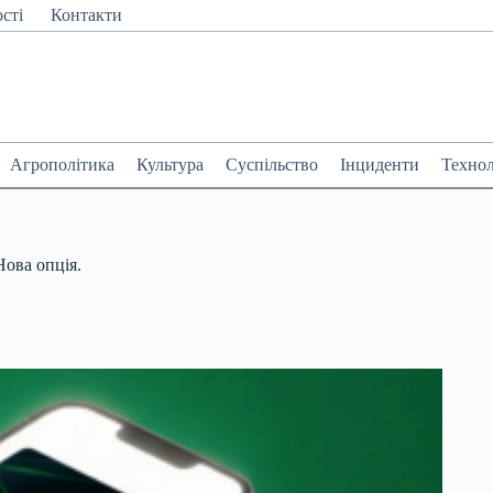
сті
Контакти
Агрополітика
Культура
Суспільство
Інциденти
Технол
Нова опція.