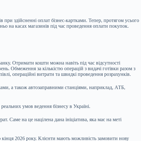
в при здійсненні оплат бізнес-картками. Тепер, протягом усього
дньо на касах магазинів під час проведення оплати покупок.
анку. Отримати кошти можна навіть під час відсутності
нь. Обмеження за кількістю операцій з видачі готівки разом з
івлі, операційні витрати та швидкі проведення розрахунків.
жами, а також автозаправними станціями, наприклад, АТБ,
 реальних умов ведення бізнесу в Україні.
. Саме на це націлена дана ініціатива, яка має на меті
о кінця 2026 року. Клієнти мають можливість замовити нову