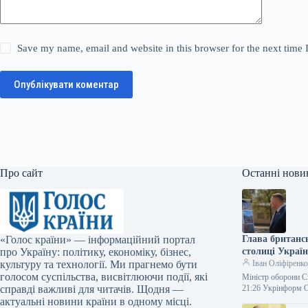
Save my name, email and website in this browser for the next time
Опублікувати коментар
Про сайт
Останні нови
«Голос країни» — інформаційний портал
Глава британс
про Україну: політику, економіку, бізнес,
столиці Україн
культуру та технології. Ми прагнемо бути
Іван Оліфіренк
голосом суспільства, висвітлюючи події, які
Міністр оборони С
справді важливі для читачів. Щодня —
21:26 Укрінформ 
актуальні новини країни в одному місці.