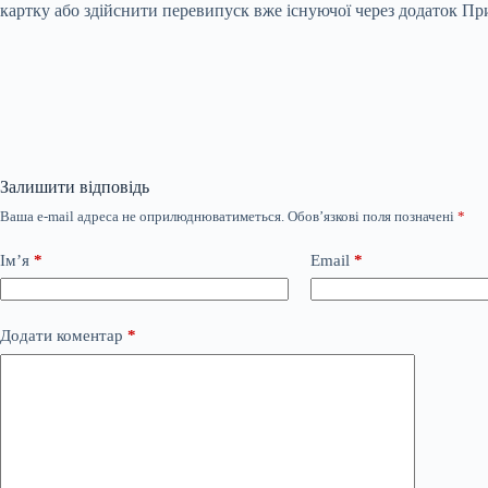
картку або здійснити перевипуск вже існуючої через додаток Прив
Залишити відповідь
Ваша e-mail адреса не оприлюднюватиметься.
Обов’язкові поля позначені
*
Ім’я
*
Email
*
Додати коментар
*