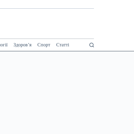
огії
Здоров’я
Спорт
Статті