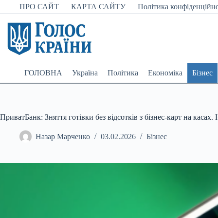
Перейти
ПРО САЙТ
КАРТА САЙТУ
Політика конфіденційно
до
вмісту
ГОЛОВНА
Україна
Політика
Економіка
Бізнес
ПриватБанк: Зняття готівки без відсотків з бізнес-карт на касах. 
Назар Марченко
03.02.2026
Бізнес