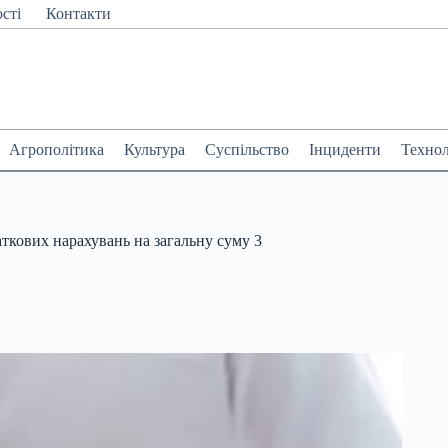
сті
Контакти
Агрополітика
Культура
Суспільство
Інциденти
Технол
ткових нарахувань на загальну суму 3