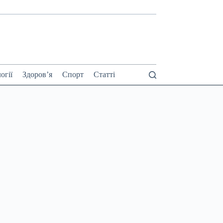
огії
Здоров’я
Спорт
Статті