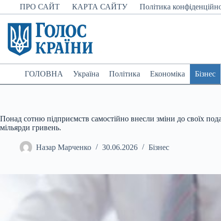
Перейти
ПРО САЙТ
КАРТА САЙТУ
Політика конфіденційно
до
вмісту
ГОЛОВНА
Україна
Політика
Економіка
Бізнес
Понад сотню підприємств самостійно внесли зміни до своїх пода
мільярди гривень.
Назар Марченко
30.06.2026
Бізнес