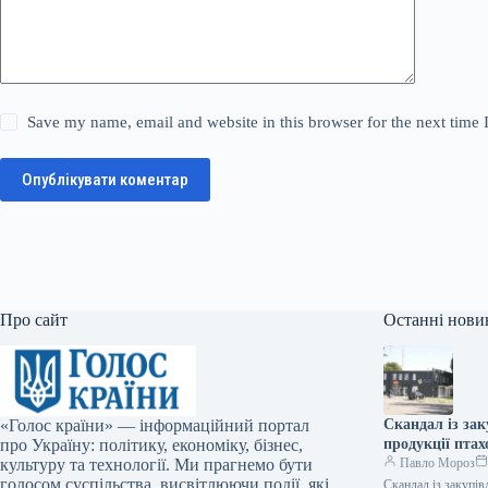
Save my name, email and website in this browser for the next time
Опублікувати коментар
Про сайт
Останні нови
«Голос країни» — інформаційний портал
Скандал із за
про Україну: політику, економіку, бізнес,
продукції пта
культуру та технології. Ми прагнемо бути
Павло Мороз
голосом суспільства, висвітлюючи події, які
Скандал із закупі