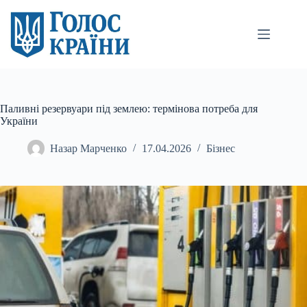
Перейти
до
вмісту
Паливні резервуари під землею: термінова потреба для
України
Назар Марченко
17.04.2026
Бізнес