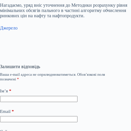
Нагадаємо,
уряд вніс уточнення до Методики розрахунку рівня
мінімальних обсягів пального в частині алгоритму обчислення
ринкових цін на нафту та нафтопродукти.
Джерело
Залишити відповідь
Ваша e-mail адреса не оприлюднюватиметься.
Обов’язкові поля
позначені
*
Ім’я
*
Email
*