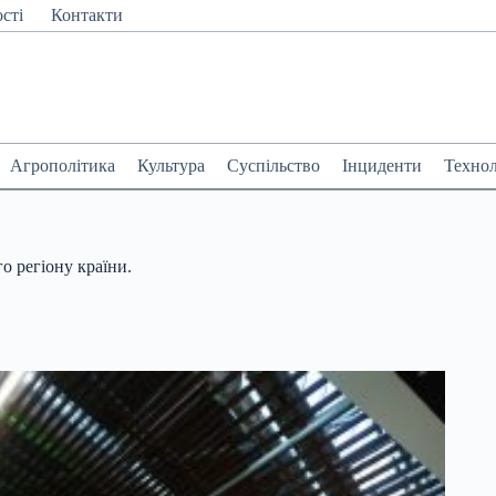
сті
Контакти
Агрополітика
Культура
Суспільство
Інциденти
Технол
о регіону країни.