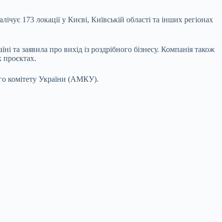
лічує 173 локації у Києві, Київській області та інших регіонах
аїні та заявила про вихід із роздрібного бізнесу. Компанія також
 проєктах.
го комітету України (АМКУ).