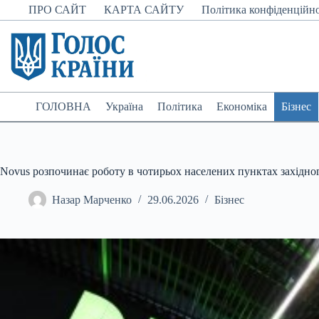
Перейти
ПРО САЙТ
КАРТА САЙТУ
Політика конфіденційно
до
вмісту
ГОЛОВНА
Україна
Політика
Економіка
Бізнес
Novus розпочинає роботу в чотирьох населених пунктах західног
Назар Марченко
29.06.2026
Бізнес