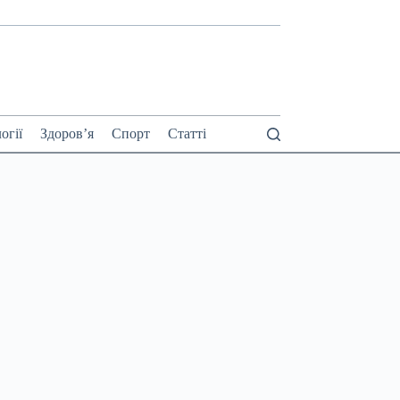
огії
Здоров’я
Спорт
Статті