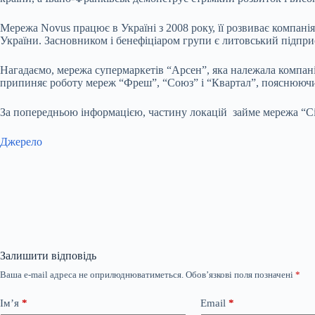
Мережа Novus працює в Україні з 2008 року, її розвиває компанія
України. Засновником і бенефіціаром групи є литовський підпр
Нагадаємо, мережа супермаркетів “Арсен”, яка належала компані
припиняє роботу мереж “Фреш”, “Союз” і “Квартал”, пояснюючи 
За попередньою інформацією, частину локацій займе мережа “Сі
Джерело
Залишити відповідь
Ваша e-mail адреса не оприлюднюватиметься.
Обов’язкові поля позначені
*
Ім’я
*
Email
*