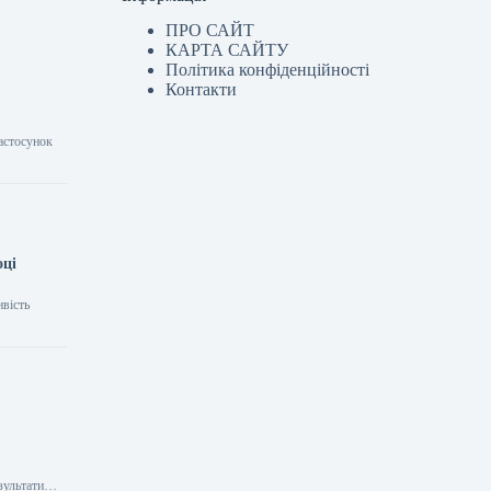
ПРО САЙТ
КАРТА САЙТУ
Політика конфіденційності
Контакти
астосунок
оці
ивість
зультати