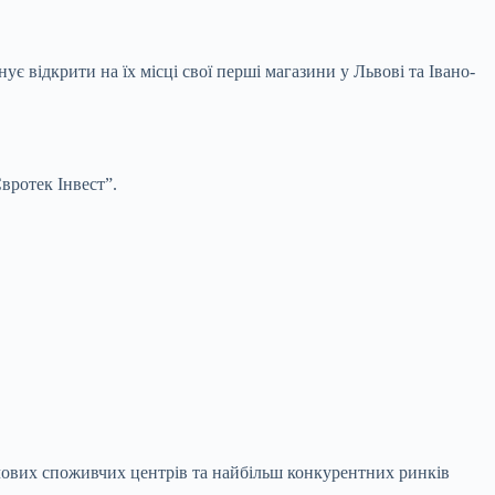
ує відкрити на їх місці свої перші магазини у Львові та Івано-
вротек Інвест”.
лючових споживчих центрів та найбільш конкурентних ринків