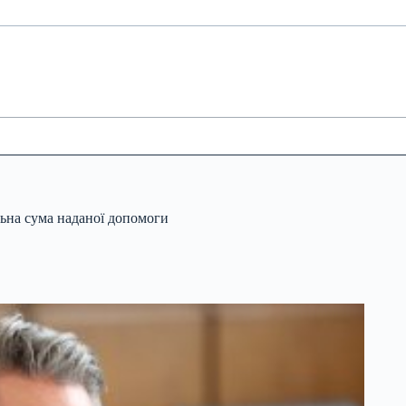
льна сума наданої допомоги