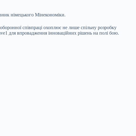
авник німецького Мінекономіки.
 оборонної співпраці охоплює не лише спільну розробку
Brave1 для впровадження інноваційних рішень на полі бою.