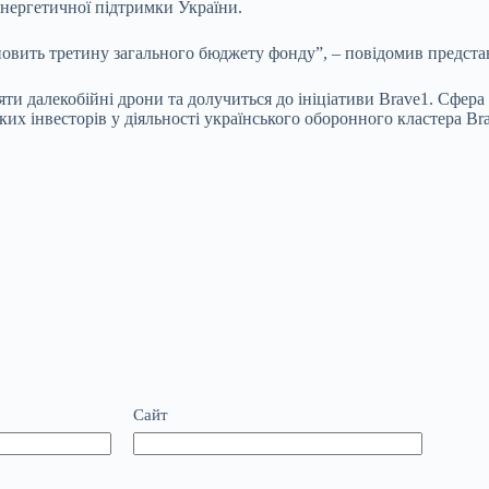
нергетичної підтримки України.
ановить третину загального бюджету фонду”, – повідомив предст
ти далекобійні дрони та долучиться до ініціативи Brave1. Сфера
цьких інвесторів у діяльності українського оборонного кластера 
Сайт