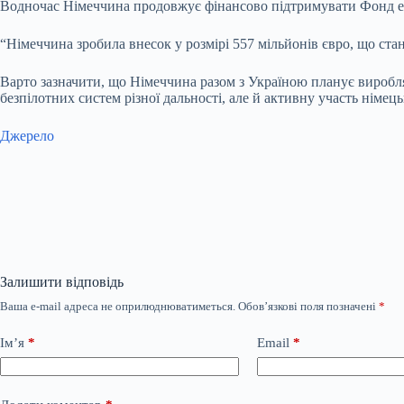
Водночас Німеччина продовжує фінансово підтримувати Фонд е
“Німеччина зробила внесок у розмірі 557 мільйонів євро, що ст
Варто зазначити, що Німеччина разом з Україною планує виробля
безпілотних систем різної дальності, але й активну участь німе
Джерело
Залишити відповідь
Ваша e-mail адреса не оприлюднюватиметься.
Обов’язкові поля позначені
*
Ім’я
*
Email
*