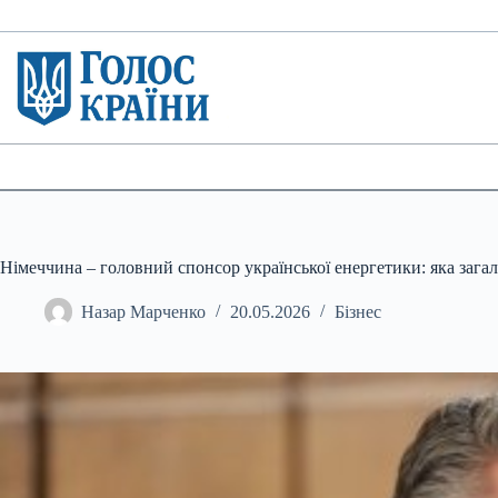
Перейти
до
вмісту
Німеччина – головний спонсор української енергетики: яка зага
Назар Марченко
20.05.2026
Бізнес