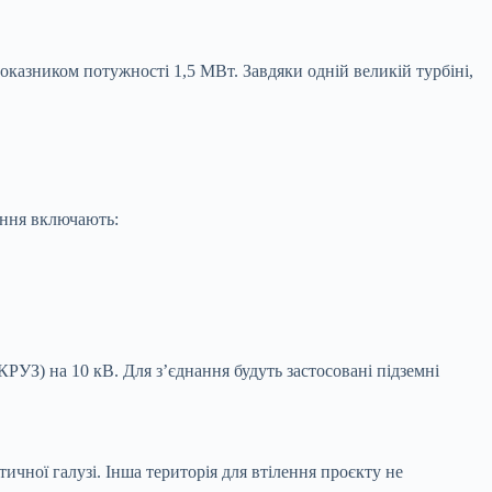
оказником потужності 1,5 МВт. Завдяки одній великій турбіні,
ання включають:
РУЗ) на 10 кВ. Для з’єднання будуть застосовані підземні
ичної галузі. Інша територія для втілення проєкту не