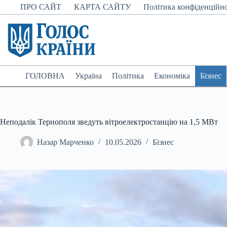
Перейти
ПРО САЙТ
КАРТА САЙТУ
Політика конфіденційно
до
вмісту
ГОЛОВНА
Україна
Політика
Економіка
Бізнес
Неподалік Тернополя зведуть вітроелектростанцію на 1,5 МВт
Назар Марченко
10.05.2026
Бізнес