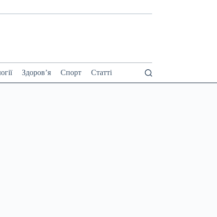
огії
Здоров’я
Спорт
Статті