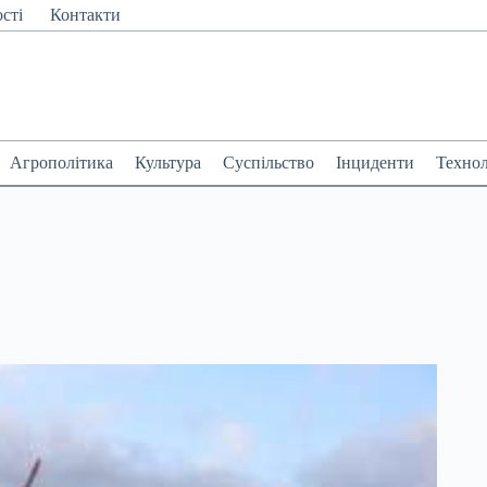
сті
Контакти
Агрополітика
Культура
Суспільство
Інциденти
Технол