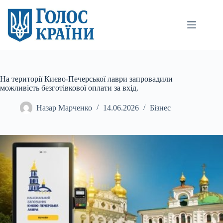
Перейти
до
вмісту
На території Києво-Печерської лаври запровадили
можливість безготівкової оплати за вхід.
Назар Марченко
14.06.2026
Бізнес