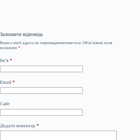
Залишити відповідь
Ваша e-mail адреса не оприлюднюватиметься.
Обов’язкові поля
позначені
*
Ім’я
*
Email
*
Сайт
Додати коментар
*