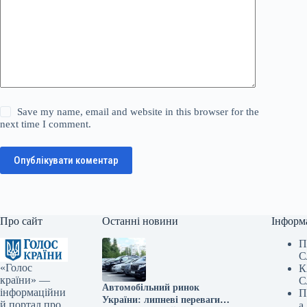
Save my name, email and website in this browser for the
next time I comment.
Опублікувати коментар
Про сайт
Останні новини
Інформ
П
С
«Голос
К
країни» —
С
Автомобільний ринок
інформаційни
П
України: липневі переваги
й портал про
а