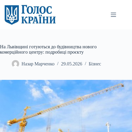
Перейти
до
вмісту
На Львівщині готуються до будівництва нового
комерційного центру: подробиці проєкту
Назар Марченко
29.05.2026
Бізнес