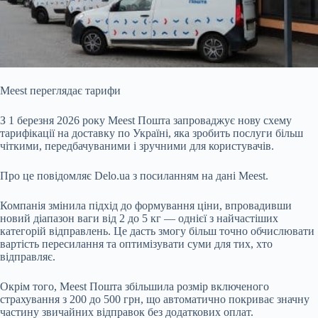
Meest переглядає тарифи
З 1 березня 2026 року Meest Пошта запроваджує нову схему
тарифікації на доставку по Україні, яка зробить послуги більш
чіткими, передбачуваними і
зручними для користувачів.
Про це повідомляє Delo.ua з посиланням на дані Meest.
Компанія змінила підхід до формування ціни, впровадивши
новий діапазон ваги від 2 до 5 кг — однієї з найчастіших
категорій відправлень. Це дасть змогу більш точно обчислювати
вартість пересилання та оптимізувати суми для тих, хто
відправляє.
Окрім того, Meest Пошта збільшила розмір включеного
страхування з 200 до 500 грн, що автоматично покриває значну
частину звичайних відправок без додаткових оплат.