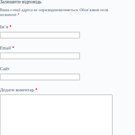
Залишити відповідь
Ваша e-mail адреса не оприлюднюватиметься.
Обов’язкові поля
позначені
*
Ім’я
*
Email
*
Сайт
Додати коментар
*