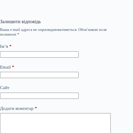
Залишити відповідь
Ваша e-mail адреса не оприлюднюватиметься.
Обов’язкові поля
позначені
*
Ім’я
*
Email
*
Сайт
Додати коментар
*