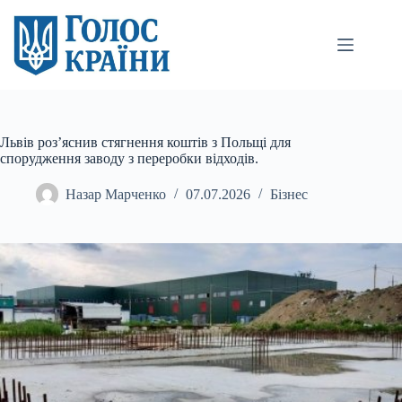
Перейти
до
вмісту
Львів роз’яснив стягнення коштів з Польщі для
спорудження заводу з переробки відходів.
Назар Марченко
07.07.2026
Бізнес