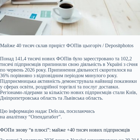
Майже 40 тисяч склав приріст ФОПів цьогоріч / Depositphotos
Понад 141,4 тисячі нових ФОПів було зареєстровано та 102,2
тисячі підприємців припинили свою діяльність в
Україні з січня
по червень 2026 року. Припинення діяльності скоротилося на
36% порівняно з відповідним періодом минулого року.
Підприємницька активність демонструвала найвищі показники
у сферах освіти, роздрібної торгівлі та послуг доставки.
Регіонами-лідерами за кількістю нових підприємців стали Київ,
Дніпропетровська область та Львівська область.
Цю інформацію надає Delo.ua, посилаючись
на аналітику “Опендатабот”.
ФОПи знову “в плюсі”: майже +40 тисяч нових підприємців