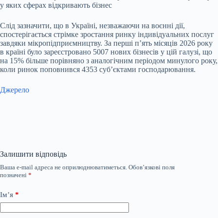
Слід зазначити, що в Україні, незважаючи на воєнні дії,
спостерігається стрімке зростання ринку індивідуальних послуг
завдяки мікропідприємництву. За перші п’ять місяців 2026 року
в країні було зареєстровано 5007 нових бізнесів у цій галузі, що
на 15% більше порівняно з аналогічним періодом минулого року,
коли ринок поповнився 4353 суб’єктами господарювання.
Джерело
Залишити відповідь
Ваша e-mail адреса не оприлюднюватиметься.
Обов’язкові поля
позначені
*
Ім’я
*