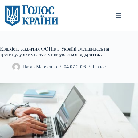
Перейти
до
вмісту
Кількість закритих ФОПів в Україні зменшилась на
третину: у яких галузях відбувається відкриття…
Назар Марченко
04.07.2026
Бізнес