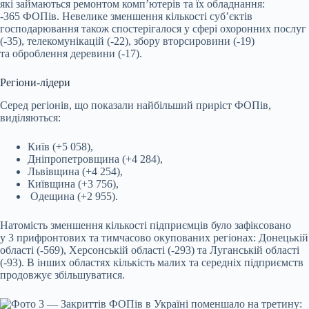
які займаються ремонтом комп’ютерів та їх обладнання:
-365 ФОПів. Невелике зменшення кількості суб’єктів
господарювання також спостерігалося у сфері охоронних послуг
(-35), телекомунікацій (-22), збору вторсировини (-19)
та оброблення деревини (-17).
Регіони-лідери
Серед регіонів, що показали найбільший приріст ФОПів,
виділяються:
Київ (+5 058),
Дніпропетровщина (+4 284),
Львівщина (+4 254),
Київщина (+3 756),
Одещина (+2 955).
Натомість зменшення кількості підприємців було зафіксовано
у 3 прифронтових та тимчасово окупованих регіонах: Донецькій
області (-569), Херсонській області (-293) та Луганській області
(-93). В інших областях кількість малих та середніх підприємств
продовжує збільшуватися.