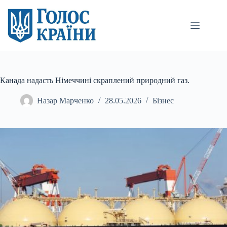
Перейти
до
вмісту
Канада надасть Німеччині скраплений природний газ.
Назар Марченко
28.05.2026
Бізнес