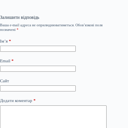
Залишити відповідь
Ваша e-mail адреса не оприлюднюватиметься.
Обов’язкові поля
позначені
*
Ім’я
*
Email
*
Сайт
Додати коментар
*