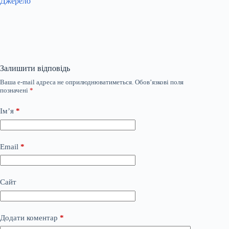
Джерело
Залишити відповідь
Ваша e-mail адреса не оприлюднюватиметься.
Обов’язкові поля
позначені
*
Ім’я
*
Email
*
Сайт
Додати коментар
*