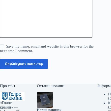
Save my name, email and website in this browser for the
next time I comment.
Опублікувати коментар
Про сайт
Останні новини
Інформ
П
С
«Голос
К
країни» —
С
Новий порядок