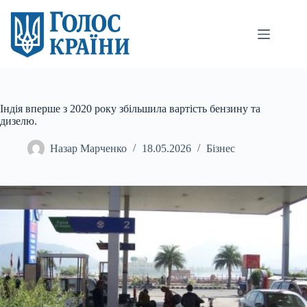
Перейти
до
вмісту
Індія вперше з 2020 року збільшила вартість бензину та
дизелю.
Назар Марченко
18.05.2026
Бізнес