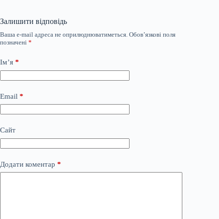
Залишити відповідь
Ваша e-mail адреса не оприлюднюватиметься.
Обов’язкові поля
позначені
*
Ім’я
*
Email
*
Сайт
Додати коментар
*