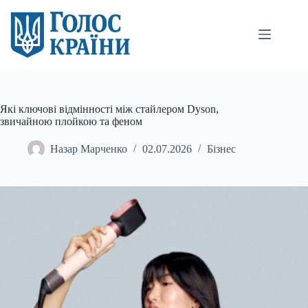
Перейти
до
вмісту
Які ключові відмінності між стайлером Dyson,
звичайною плойкою та феном
Назар Марченко
02.07.2026
Бізнес