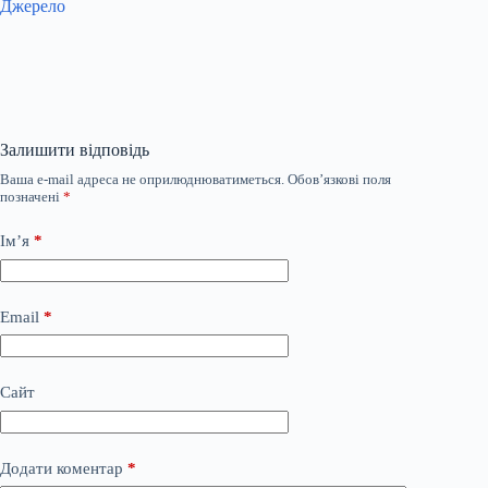
Джерело
Залишити відповідь
Ваша e-mail адреса не оприлюднюватиметься.
Обов’язкові поля
позначені
*
Ім’я
*
Email
*
Сайт
Додати коментар
*