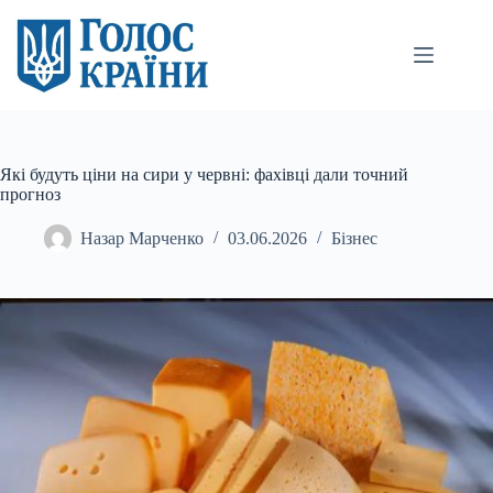
Перейти
до
вмісту
Які будуть ціни на сири у червні: фахівці дали точний
прогноз
Назар Марченко
03.06.2026
Бізнес