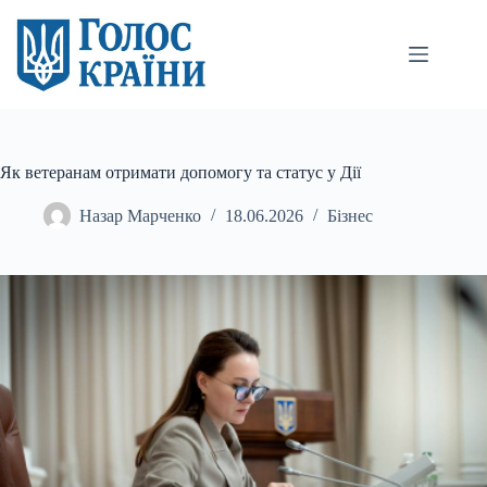
Перейти
до
вмісту
Як ветеранам отримати допомогу та статус у Дії
Назар Марченко
18.06.2026
Бізнес