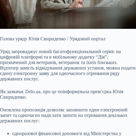
Голова уряду Юлія Свириденко / Урядовий портал
Уряд запроваджує новий багатофункціональний сервіс на
цифровій платформі та в мобільному додатку “Дія”,
призначений для
ветеранів, ветеранок та їхніх близьких.
Відтепер замість відвідування державних установ, можна подати
єдину електронну заяву для одночасного отримання ряду
державних послуг.
Як зазначає Delo.ua, про це поінформувала прем’єрка Юлія
Свириденко.
Оновлена пропозиція дозволяє заповнити один електронний
запит та одночасно надіслати запити на отримання декількох
державних послуг:
одноразової фінансової допомоги від Міністерства у