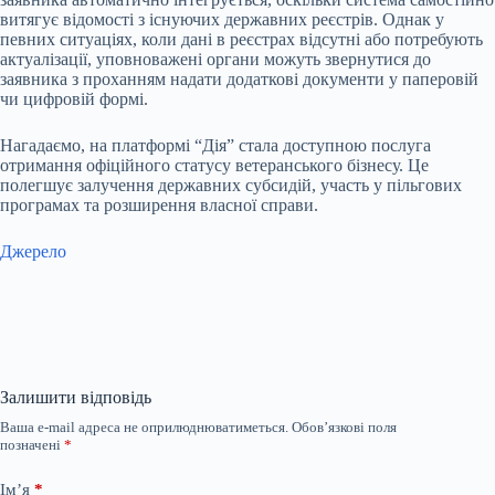
витягує відомості з існуючих державних реєстрів. Однак у
певних ситуаціях, коли дані в реєстрах відсутні або потребують
актуалізації, уповноважені органи можуть звернутися до
заявника з проханням надати додаткові документи у паперовій
чи цифровій формі.
Нагадаємо, на платформі “Дія” стала доступною послуга
отримання офіційного статусу ветеранського бізнесу. Це
полегшує залучення державних субсидій, участь у пільгових
програмах та розширення власної справи.
Джерело
Залишити відповідь
Ваша e-mail адреса не оприлюднюватиметься.
Обов’язкові поля
позначені
*
Ім’я
*