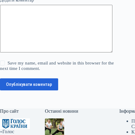
Save my name, email and website in this browser for the
next time I comment.
Опублікувати коментар
Про сайт
Останні новини
Інформ
П
С
«Голос
К