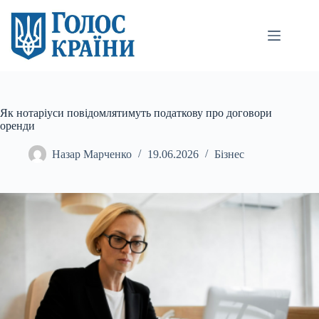
Перейти
до
вмісту
Як нотаріуси повідомлятимуть податкову про договори
оренди
Назар Марченко
19.06.2026
Бізнес