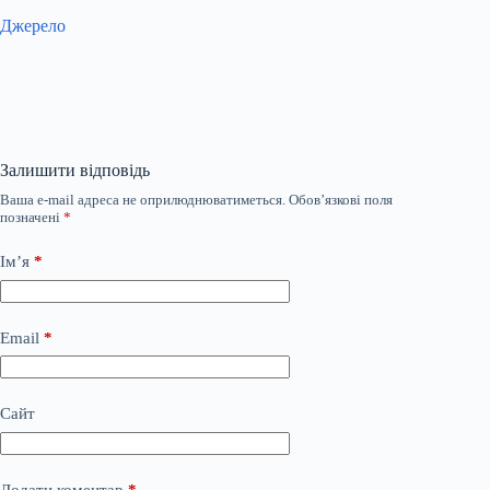
Джерело
Залишити відповідь
Ваша e-mail адреса не оприлюднюватиметься.
Обов’язкові поля
позначені
*
Ім’я
*
Email
*
Сайт
Додати коментар
*