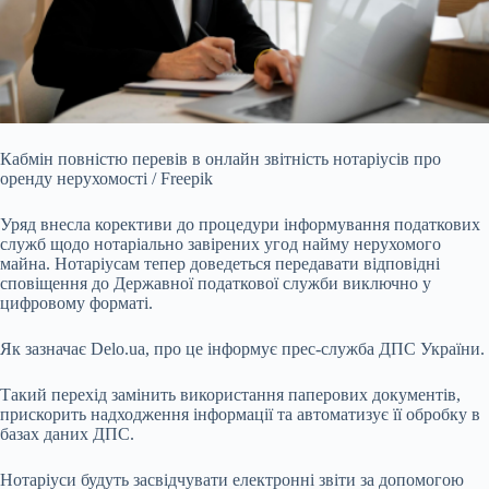
Кабмін повністю перевів в онлайн звітність нотаріусів про
оренду нерухомості / Freepik
Уряд внесла корективи до процедури інформування податкових
служб щодо нотаріально
завірених угод найму нерухомого
майна. Нотаріусам тепер доведеться передавати відповідні
сповіщення до Державної податкової служби виключно у
цифровому форматі.
Як зазначає Delo.ua, про це інформує прес-служба ДПС України.
Такий перехід замінить використання паперових документів,
прискорить надходження інформації та автоматизує її обробку в
базах даних ДПС.
Нотаріуси будуть засвідчувати електронні звіти за допомогою