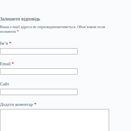
Залишити відповідь
Ваша e-mail адреса не оприлюднюватиметься.
Обов’язкові поля
позначені
*
Ім’я
*
Email
*
Сайт
Додати коментар
*