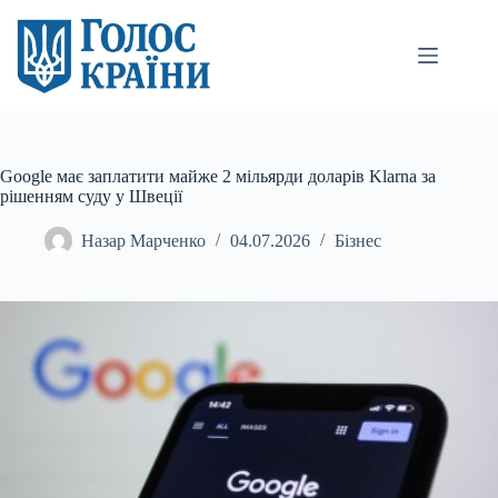
Перейти
до
вмісту
Google має заплатити майже 2 мільярди доларів Klarna за
рішенням суду у Швеції
Назар Марченко
04.07.2026
Бізнес