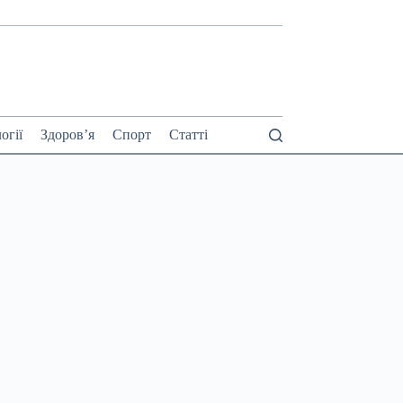
огії
Здоров’я
Спорт
Статті