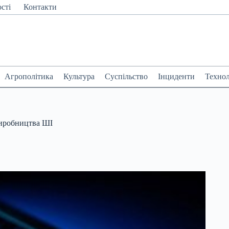
сті
Контакти
Агрополітика
Культура
Суспільство
Інциденти
Технол
виробництва ШІ