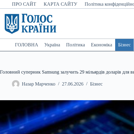
Перейти
ПРО САЙТ
КАРТА САЙТУ
Політика конфіденційно
до
вмісту
ГОЛОВНА
Україна
Політика
Економіка
Бізнес
Головний суперник Samsung залучить 29 мільярдів доларів для 
Назар Марченко
27.06.2026
Бізнес