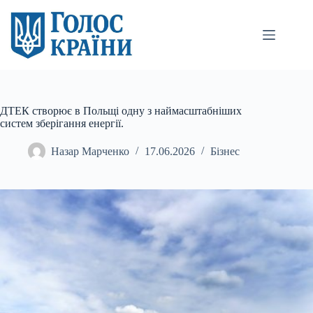
Перейти
до
вмісту
ДТЕК створює в Польщі одну з наймасштабніших
систем зберігання енергії.
Назар Марченко
17.06.2026
Бізнес