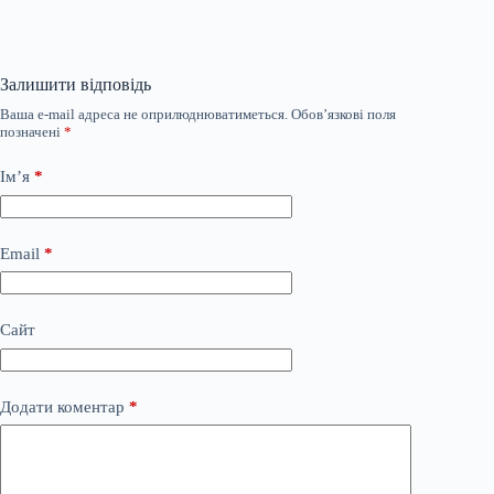
Залишити відповідь
Ваша e-mail адреса не оприлюднюватиметься.
Обов’язкові поля
позначені
*
Ім’я
*
Email
*
Сайт
Додати коментар
*