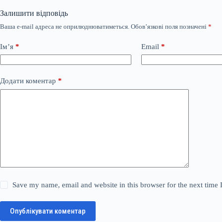
Залишити відповідь
Ваша e-mail адреса не оприлюднюватиметься.
Обов’язкові поля позначені
*
Ім’я
*
Email
*
Додати коментар
*
Save my name, email and website in this browser for the next time
Опублікувати коментар