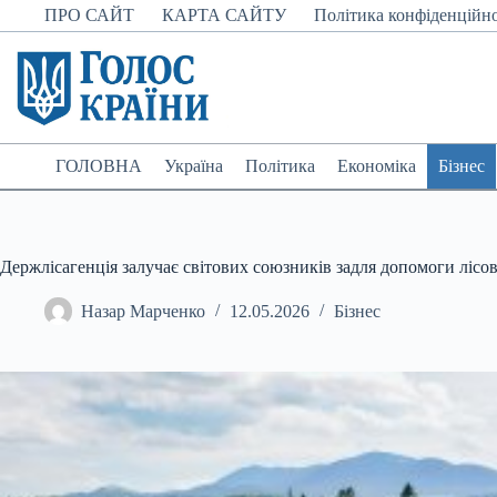
Перейти
ПРО САЙТ
КАРТА САЙТУ
Політика конфіденційно
до
вмісту
ГОЛОВНА
Україна
Політика
Економіка
Бізнес
Держлісагенція залучає світових союзників задля допомоги лісо
Назар Марченко
12.05.2026
Бізнес