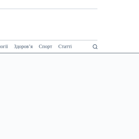
огії
Здоров’я
Спорт
Статті