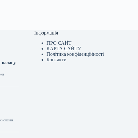
Інформація
ПРО САЙТ
КАРТА САЙТУ
Політика конфіденційності
Контакти
 палацу.
ної
численні