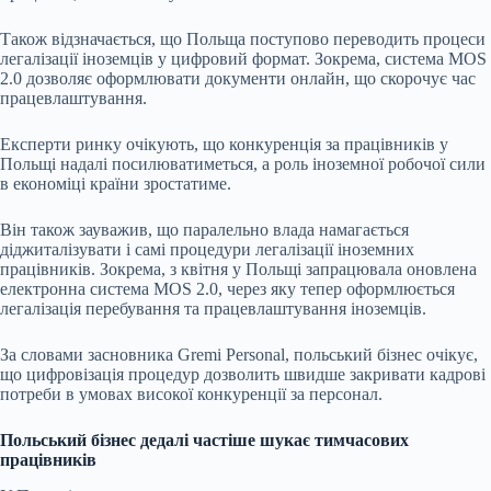
Також відзначається, що Польща поступово переводить процеси
легалізації іноземців у цифровий формат. Зокрема, система MOS
2.0 дозволяє оформлювати документи онлайн, що скорочує час
працевлаштування.
Експерти ринку очікують, що конкуренція за працівників у
Польщі надалі посилюватиметься, а роль іноземної робочої сили
в економіці країни зростатиме.
Він також зауважив, що паралельно влада намагається
діджиталізувати і самі процедури легалізації іноземних
працівників. Зокрема, з квітня у Польщі запрацювала оновлена
електронна система MOS 2.0, через яку тепер оформлюється
легалізація перебування та працевлаштування іноземців.
За словами засновника Gremi Personal, польський бізнес очікує,
що цифровізація процедур дозволить швидше закривати кадрові
потреби в умовах високої конкуренції за персонал.
Польський бізнес дедалі частіше шукає тимчасових
працівників