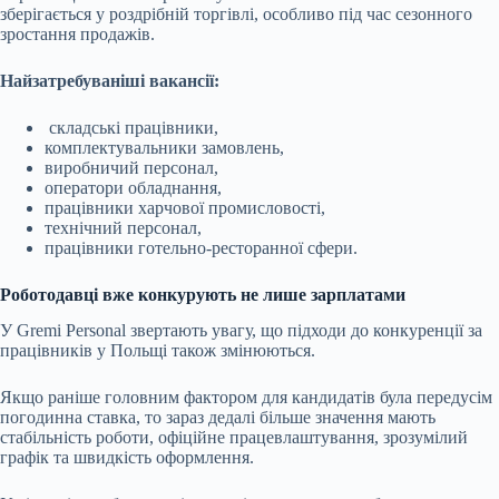
зберігається у роздрібній торгівлі, особливо під час сезонного
зростання продажів.
Найзатребуваніші вакансії:
складські працівники,
комплектувальники замовлень,
виробничий персонал,
оператори обладнання,
працівники харчової промисловості,
технічний персонал,
працівники готельно-ресторанної сфери.
Роботодавці вже конкурують не лише зарплатами
У Gremi Personal звертають увагу, що підходи до конкуренції за
працівників у Польщі також змінюються.
Якщо раніше головним фактором для кандидатів була передусім
погодинна ставка, то зараз дедалі більше значення мають
стабільність роботи, офіційне працевлаштування, зрозумілий
графік та швидкість оформлення.