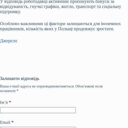
У відповідь роботодавці активніше пропонують бонуси за
відвідуваність, гнучкі графіки, житло, транспорт та соціальну
підтримку.
Особливо важливими ці фактори залишаються для іноземних
працівників, кількість яких у Польщі продовжує зростати.
Джерело
Залишити відповідь
Ваша e-mail адреса не оприлюднюватиметься.
Обов’язкові поля
позначені
*
Ім’я
*
Email
*