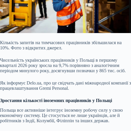
Кількість запитів на тимчасових працівників збільшилася на
10%. Фото з відкритих джерел.
Чисельність українських працівників у Польщі в першому
кварталі 2026 року зросла
на 9,7% порівняно з аналогічним
періодом минулого року, досягнувши позначки у 865 тис. осіб.
Як інформує Delo.ua, про це свідчать дані міжнародної компанії з
працевлаштування Gremi Personal.
Зростання кількості іноземних працівників у Польщі
Польща все активніше інтегрує іноземну робочу силу у свою
економічну систему. Це стосується не лише українців, але й
робітників з Індії, Колумбії, Філіппін та інших держав.