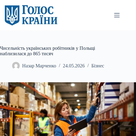
Перейти
до
вмісту
Чисельність українських робітників у Польщі
наблизилася до 865 тисяч
Назар Марченко
24.05.2026
Бізнес