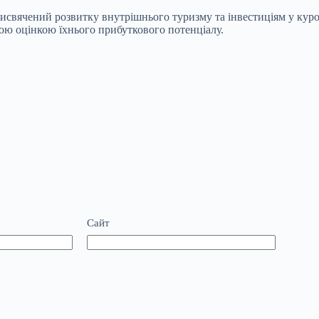
рисвячений розвитку внутрішнього туризму та інвестиціям у кур
ою оцінкою їхнього прибуткового потенціалу.
Сайт