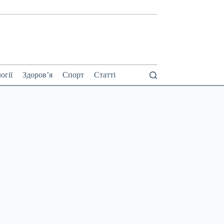
огії
Здоров’я
Спорт
Статті