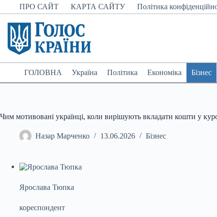
Перейти
ПРО САЙТ
КАРТА САЙТУ
Політика конфіденційно
до
вмісту
ГОЛОВНА
Україна
Політика
Економіка
Бізнес
Чим мотивовані українці, коли вирішують вкладати кошти у кур
Назар Марченко
13.06.2026
Бізнес
Ярослава Тюпка
кореспондент