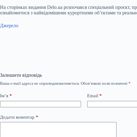
На сторінках видання Delo.ua розпочався спеціальний проєкт, п
ознайомитися з найвідомішими курортними об’єктами та реальн
Джерело
Залишити відповідь
Ваша e-mail адреса не оприлюднюватиметься.
Обов’язкові поля позначені
*
Ім’я
*
Email
*
Додати коментар
*