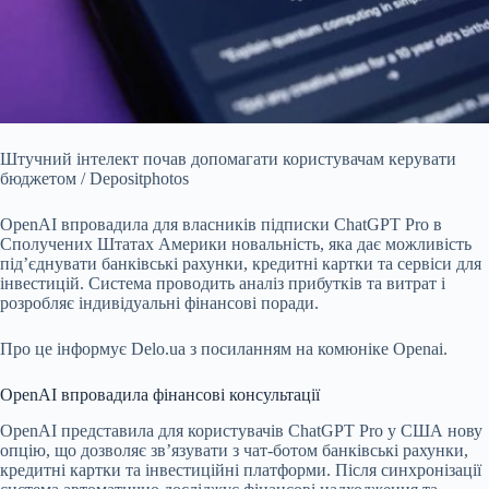
Штучний інтелект почав допомагати користувачам керувати
бюджетом / Depositphotos
OpenAI впровадила для власників підписки ChatGPT Pro в
Сполучених Штатах Америки
новальність, яка дає можливість
під’єднувати банківські рахунки, кредитні картки та сервіси для
інвестицій. Система проводить аналіз прибутків та витрат і
розробляє індивідуальні фінансові поради.
Про це інформує Delo.ua з посиланням на комюніке Openai.
OpenAI впровадила фінансові консультації
OpenAI
представила для користувачів ChatGPT Pro у США нову
опцію, що дозволяє зв’язувати з чат-ботом банківські рахунки,
кредитні картки та інвестиційні платформи. Після синхронізації