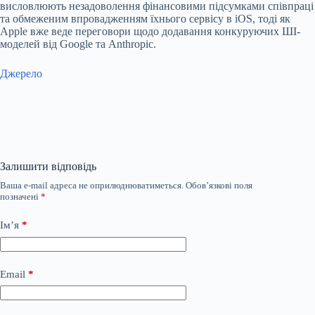
висловлюють незадоволення фінансовими підсумками співпраці
та обмеженим впровадженням їхнього сервісу в iOS, тоді як
Apple вже веде переговори щодо додавання конкуруючих ШІ-
моделей від Google та Anthropic.
Джерело
Залишити відповідь
Ваша e-mail адреса не оприлюднюватиметься.
Обов’язкові поля
позначені
*
Ім’я
*
Email
*