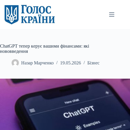
Перейти
до
вмісту
ChatGPT тепер керує вашими фінансами: які
нововведення
Назар Марченко
19.05.2026
Бізнес