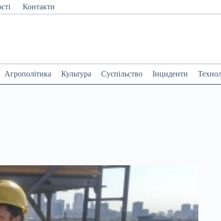
сті
Контакти
Агрополітика
Культура
Суспільство
Інциденти
Технол