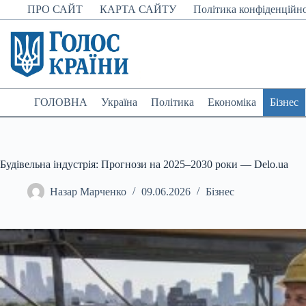
Перейти
ПРО САЙТ
КАРТА САЙТУ
Політика конфіденційно
до
вмісту
ГОЛОВНА
Україна
Політика
Економіка
Бізнес
Будівельна індустрія: Прогнози на 2025–2030 роки — Delo.ua
Назар Марченко
09.06.2026
Бізнес