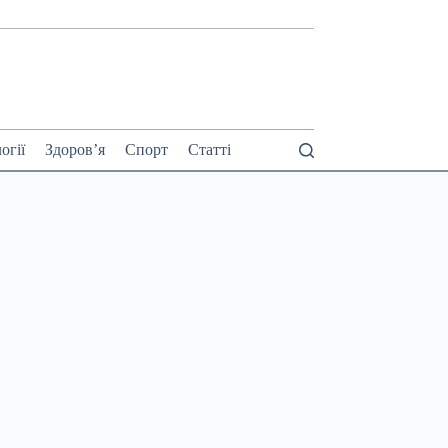
огії
Здоров’я
Спорт
Статті