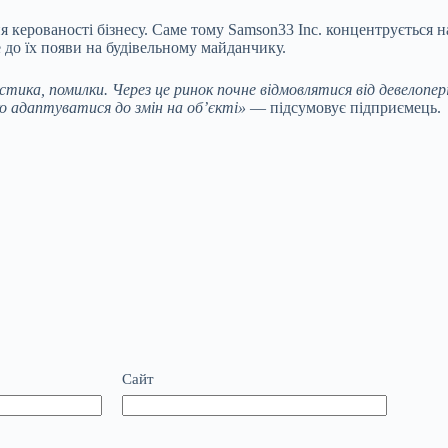
 керованості бізнесу. Саме тому Samson33 Inc. концентрується 
 до їх появи на будівельному майданчику.
стика, помилки. Через це ринок почне відмовлятися від девелопе
о адаптуватися до змін на об’єкті»
— підсумовує підприємець.
Сайт