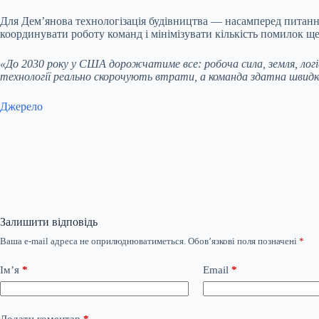
Для Дем’янова технологізація будівництва — насамперед питання
координувати роботу команд і мінімізувати кількість помилок ще
«До 2030 року у США дорожчатиме все: робоча сила, земля, логі
технології реально скорочують втрати, а команда здатна швидк
Джерело
Залишити відповідь
Ваша e-mail адреса не оприлюднюватиметься.
Обов’язкові поля позначені
*
Ім’я
*
Email
*