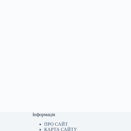
Інформація
ПРО САЙТ
КАРТА САЙТУ