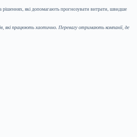
на рішеннях, які допомагають прогнозувати витрати, швидше
рів, які працюють хаотично. Перевагу отримають компанії, де