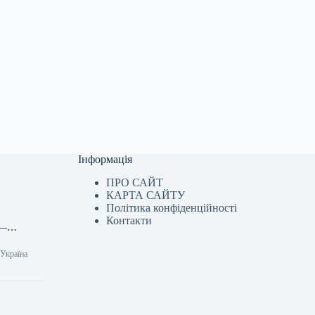
Інформація
ПРО САЙТ
КАРТА САЙТУ
Політика конфіденційності
Контакти
в —…
 Україна