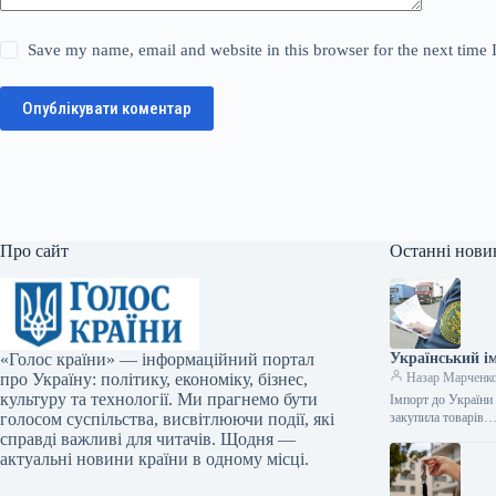
Save my name, email and website in this browser for the next time
Опублікувати коментар
Про сайт
Останні нови
«Голос країни» — інформаційний портал
Український ім
про Україну: політику, економіку, бізнес,
Назар Марченк
культуру та технології. Ми прагнемо бути
Імпорт до України 
голосом суспільства, висвітлюючи події, які
закупила товарів
справді важливі для читачів. Щодня —
актуальні новини країни в одному місці.