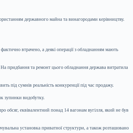
ористанням державного майна та винагородами керівництву.
 фактично втрачено, а деякі операції з обладнанням мають
 На придбання та ремонт цього обладнання держава витратила
авить під сумнів реальність конкуренції під час продажу.
ик зупинки видобутку.
про обсяг, еквівалентний понад 14 вагонам вугілля, який не був
ачувальна установка приватної структури, а також розташовано