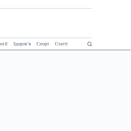
огії
Здоров’я
Спорт
Статті