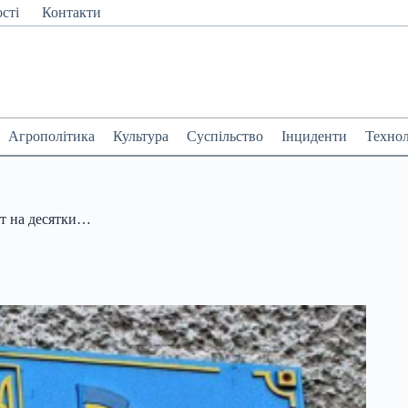
сті
Контакти
Агрополітика
Культура
Суспільство
Інциденти
Технол
ат на десятки…