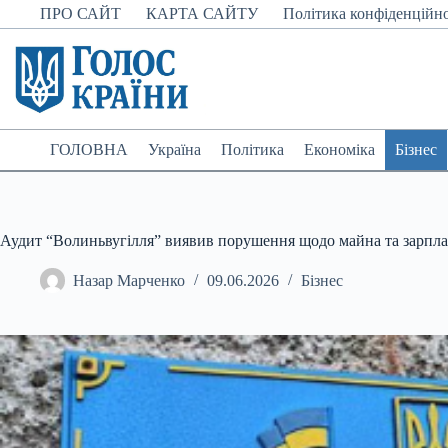
Перейти
ПРО САЙТ
КАРТА САЙТУ
Політика конфіденційно
до
вмісту
ГОЛОВНА
Україна
Політика
Економіка
Бізнес
Аудит “Волиньвугілля” виявив порушення щодо майна та зарпл
Назар Марченко
09.06.2026
Бізнес