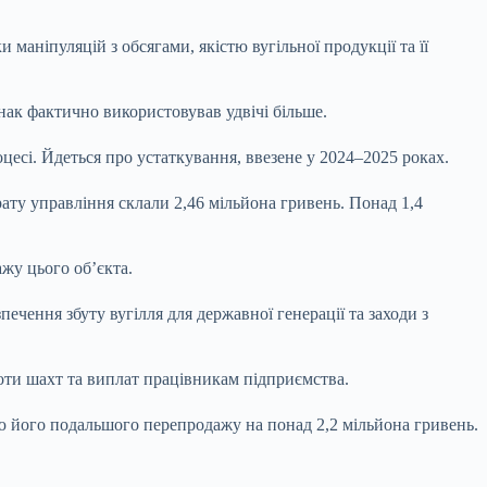
маніпуляцій з обсягами, якістю вугільної продукції та її
ак фактично використовував удвічі більше.
есі. Йдеться про устаткування, ввезене у 2024–2025 роках.
рату управління склали 2,46 мільйона гривень. Понад 1,4
жу цього об’єкта.
ечення збуту вугілля для державної генерації та заходи з
боти шахт та виплат працівникам підприємства.
ою його подальшого перепродажу на понад 2,2 мільйона гривень.