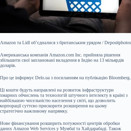
Amazon та Lidl об’єдналися з британським урядом / Depositphotos
Американська компанія Amazon.com Inc. прийняла рішення
збільшити свої заплановані вкладення в Індію на 13
мільярдів
доларів.
Про це інформує Delo.ua з посиланням на публікацію Bloomberg.
Ці кошти будуть направлені на розвиток інфраструктури
хмарних обчислень та технологій штучного інтелекту в країні з
найбільшою чисельністю населення у світі, що дозволить
корпорації суттєво прискорити розширення на цьому
стратегічно важливому напрямку.
Нове фінансування розширить потужності центрів обробки
даних Amazon Web Services у Мумбаї та Хайдарабаді. Також