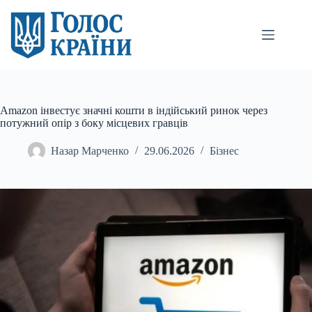
Перейти
до
вмісту
Amazon інвестує значні кошти в індійський ринок через
потужний опір з боку місцевих гравців
Назар Марченко
29.06.2026
Бізнес