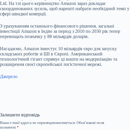
Ltd. На тлі цього керівництво Amazon зараз докладає
скоординованих зусиль, щоб нарешті набрати необхідний темп у
сфері швидкої комерції.
З урахуванням останнього фінансового рішення, загальні
інвестиції Amazon в Індію за період з 2010 по 2030 рік тепер
перевищать позначку у 88 мільярдів доларів.
Нагадаємо, Amazon інвестує 10 мільярдів євро для запуску
складських роботів зі ШІ в Європі. Американський
технологічний гігант спрямує ці кошти на модернізацію та
розширення своєї європейської логістичної мережі.
Джерело
Залишити відповідь
Ваша e-mail адреса не оприлюднюватиметься.
Обов’язкові поля
позначені
*