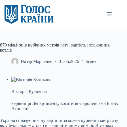
Перейти
до
вмісту
870 мільйонів кубічних метрів газу: вартість незаконних
котлів
Назар Марченко
01.06.2026
Бізнес
Вікторія Куликова
керівниця Департаменту комітетів Європейської Бізнес
Асоціації
Україна сплачує значну вартість за кожен кубічний метр газу —
як у буквальному, так і в
геополітичному вимірі. В умовах