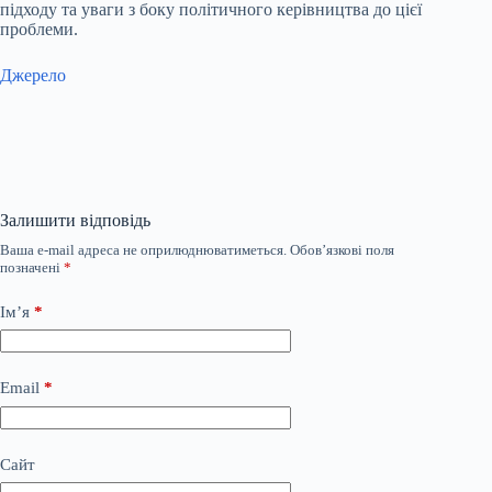
підходу та уваги з боку політичного керівництва до цієї
проблеми.
Джерело
Залишити відповідь
Ваша e-mail адреса не оприлюднюватиметься.
Обов’язкові поля
позначені
*
Ім’я
*
Email
*
Сайт