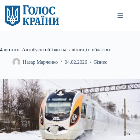
Перейти
до
вмісту
4 лютого: Автобусні об’їзди на залізниці в областях
Назар Марченко
04.02.2026
Бізнес