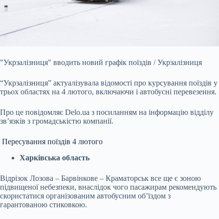
"Укрзалізниця" вводить новий графік поїздів / Укрзалізниця
“Укрзалізниця” актуалізувала відомості про курсування поїздів у
трьох областях на 4 лютого,
включаючи і автобусні перевезення.
Про це повідомляє Delo.ua з посиланням на інформацію відділу
зв’язків з громадськістю компанії.
Пересування поїздів 4 лютого
Харківська область
Відрізок Лозова – Барвінкове – Краматорськ все ще є зоною
підвищеної небезпеки, внаслідок чого пасажирам рекомендують
скористатися організованим автобусним об’їздом з
гарантованою стиковкою.