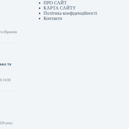
ПРО САЙТ
КАРТА САЙТУ
Політика конфіденційності
Контакти
 та Вірменія
ька та
26 16:00
2026 року