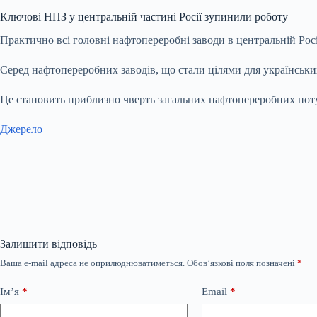
Ключові НПЗ у центральній частині Росії зупинили роботу
Практично всі головні нафтопереробні заводи в центральній Росі
Серед нафтопереробних заводів, що стали цілями для українськ
Це становить приблизно чверть загальних нафтопереробних поту
Джерело
Залишити відповідь
Ваша e-mail адреса не оприлюднюватиметься.
Обов’язкові поля позначені
*
Ім’я
*
Email
*