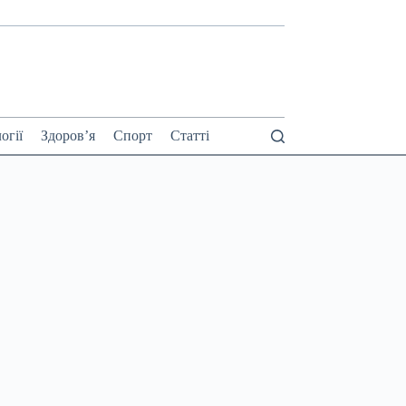
огії
Здоров’я
Спорт
Статті