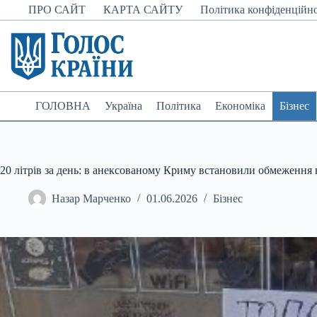
Перейти
ПРО САЙТ
КАРТА САЙТУ
Політика конфіденційно
до
вмісту
ГОЛОВНА
Україна
Політика
Економіка
Бізнес
20 літрів за день: в анексованому Криму встановили обмеження
Назар Марченко
01.06.2026
Бізнес