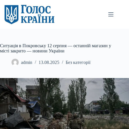
Перейти
до
вмісту
Ситуація в Покровську 12 серпня — останній магазин у
місті закрито — новини України
admin
13.08.2025
Без категорії