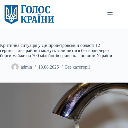
Перейти
до
вмісту
Критична ситуація у Дніпропетровській області 12
серпня – два райони можуть залишитися без води через
борги майже на 700 мільйонів гривень – новини України
admin
13.08.2025
Без категорії