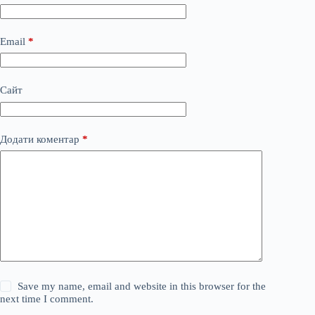
Email
*
Сайт
Додати коментар
*
Save my name, email and website in this browser for the
next time I comment.