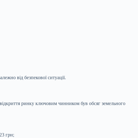
алежно від безпекової ситуації.
 відкриття ринку ключовим чинником був обсяг земельного
23 грн;