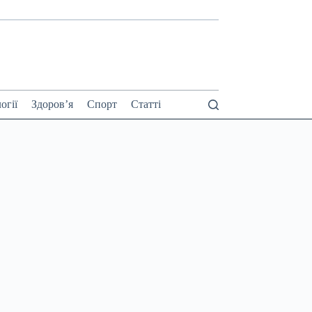
огії
Здоров’я
Спорт
Статті