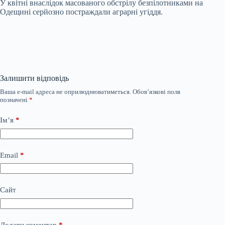
У квітні внаслідок масованого обстрілу безпілотниками на
Одещині серйозно постраждали аграрні угіддя.
Залишити відповідь
Ваша e-mail адреса не оприлюднюватиметься.
Обов’язкові поля
позначені
*
Ім’я
*
Email
*
Сайт
Додати коментар
*